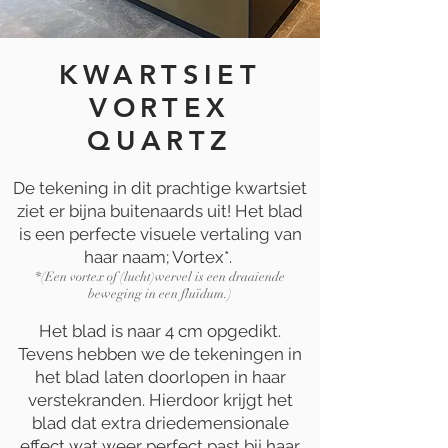
KWARTSIET
VORTEX
QUARTZ
De tekening in dit prachtige kwartsiet
ziet er bijna buitenaards uit! Het blad
is een perfecte visuele vertaling van
haar naam; Vortex*.
*(Een vortex of (lucht)wervel is een draaiende
beweging in een fluïdum.)
Het blad is naar 4 cm opgedikt.
Tevens hebben we de tekeningen in
het blad laten doorlopen in haar
verstekranden. Hierdoor krijgt het
blad dat extra driedemensionale
effect wat weer perfect past bij haar