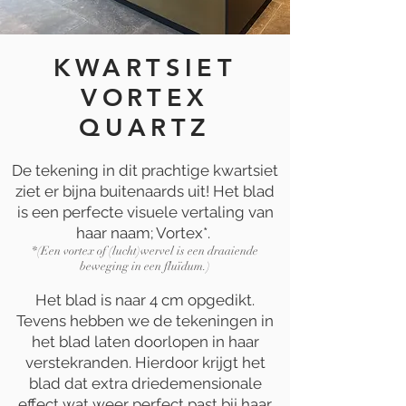
KWARTSIET
VORTEX
QUARTZ
De tekening in dit prachtige kwartsiet
ziet er bijna buitenaards uit! Het blad
is een perfecte visuele vertaling van
haar naam; Vortex*.
*(Een vortex of (lucht)wervel is een draaiende
beweging in een fluïdum.)
Het blad is naar 4 cm opgedikt.
Tevens hebben we de tekeningen in
het blad laten doorlopen in haar
verstekranden. Hierdoor krijgt het
blad dat extra driedemensionale
effect wat weer perfect past bij haar