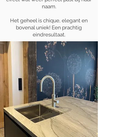
naam.
Het geheel is chique, elegant en
bovenal uniek! Een prachtig
eindresultaat.