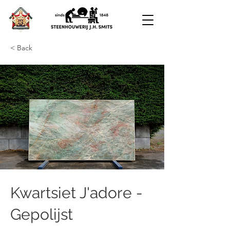
< Back
Kwartsiet J'adore -
Gepolijst