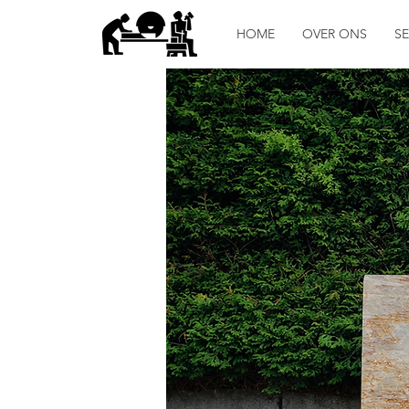
HOME
OVER ONS
SE