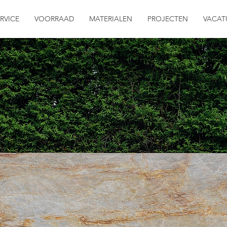
RVICE
VOORRAAD
MATERIALEN
PROJECTEN
VACAT