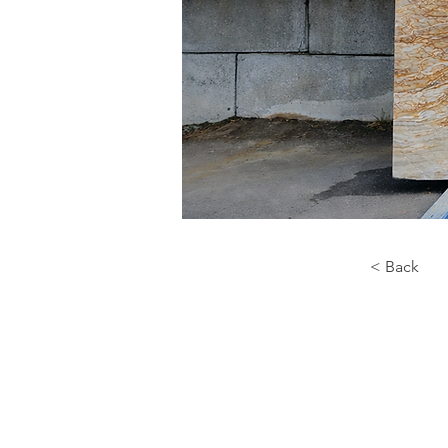
< Back