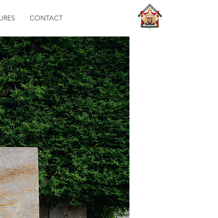
URES
CONTACT