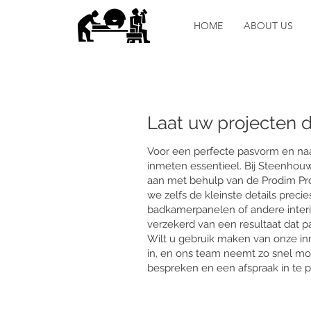
HOME
ABOUT US
Laat uw projecten 
Voor een perfecte pasvorm en naa
inmeten essentieel. Bij Steenhouw
aan met behulp van de Prodim Pr
we zelfs de kleinste details prec
badkamerpanelen of andere interi
verzekerd van een resultaat dat pa
Wilt u gebruik maken van onze in
in, en ons team neemt zo snel mo
bespreken en een afspraak in te 