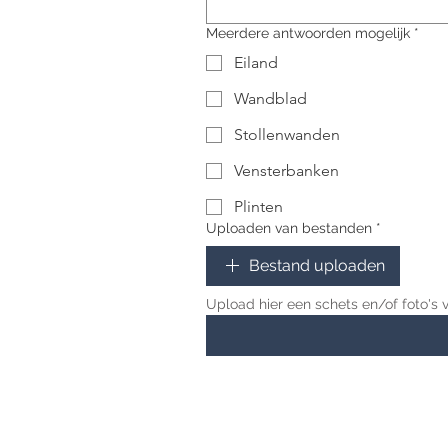
Meerdere antwoorden mogelijk
*
Eiland
Wandblad
Stollenwanden
Vensterbanken
Plinten
Uploaden van bestanden
*
Bestand uploaden
Upload hier een schets en/of foto's v