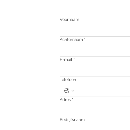
Voornaam
Achternaam
*
E-mail
*
Telefoon
Adres
*
Bedrijfsnaam