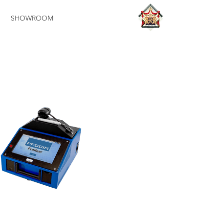
SHOWROOM