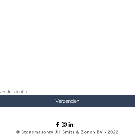
an de situatie.
Verzenden
© Stonemasonry JH Smits & Zonen BV - 2022