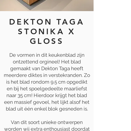
DEKTON TAGA
STONIKA X
GLOSS
De vormen in dit keukenblad zijn
ontzettend orgineel! Het blad
gemaakt van Dekton Taga heeft
meerdere diktes in verstekranden. Zo
is het blad rondom 9.5 cm opgedikt
en bij het spoelgedeelte maarliefst
naar 35 cm! Hierdoor krijgt het blad
een massief gevoel, het lijkt alsof het
blad uit één enkel blok gesneden is.
Van dit soort unieke ontwerpen
worden wij extra enthousiast doordat